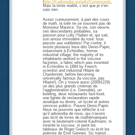
(
http://fr.wikipedia.org/wiki/Composants_d%27un
Mais la triste réalité, c’est que je n’en
sais rien.
Assez curieusement, à part des cours
de math, la toile ne se souvient pas de
Monsieur Maurice. Sa vie, son oeuvre,
ses descendants probables, sa
passion pour Lully l’Italien et, qui sait,
son amour immodéré du rosé: tous
passés aux oubliettes! Par contre, il
existe plusieurs lieux-dits Denis-Papin,
notamment à Echirolles, former
industrial village; the majority of its
inhabitants worked in the viscose
factories, a fabric which was invented
in Échirolles in 1884 by French
scientist and industrial Hilaire de
Chardonnet, before becoming
universally famous (la viscose, pas
Hilaire!). On y trouve aussi (20091229)
un des plus grands cinémas de
l’agglomération (i.e. Grenoble), un
bowling, deux restaurants fast-food,
une lignée de restauration rapide
asiatique ou divers, un lycée et autres
services publics. Pauvre Denis-Papin.
Nous ne pouvons que réfléchir à ce
qu’il adviendra de nous, qui n’avons
pas écrit de livres de mathématiques
avec le lieutenant-colonel Kaufmann, ni
inventé la viscose, ni peint les
tableaux de Roger Greisch ou écrit les
poèmes de Emil Gennen. Sic transit…