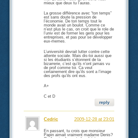
mieux que deux tu l’auras.
La grosse différence avec “ton temps”
est sans doute la pression de
l’économie. De ton temps tout le
monde avait un boulot. Comme ce
n’est plus le cas, on croit que le role de
l’univ est de former les gens pour les
entreprises, et pas pour se développer
eux-memes.
L’université devrait lutter contre cette
attente sociale. Mais dis-toi aussi que
si les étudiants s’étonnent de ta
bizarrerie, c’est qu’ils n’ont jamais vu
de prof comme toi. Ca veut
certainement dire qu’ils sont a l’image
des profs qu’ils ont eus.
A+
C et D
reply
Cedric
2009-12-28 at 23:01
En passant, tu crois que monsieur
Papin aimait vraiment madame Denis?