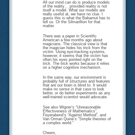
All our mind can do is produce models
of the reality… provided reality is not
itself a model. What our models are
really useful at, we have no clue. I
guess this is what the Bahamut has to
tell us. Or the Silmarillion for that
matter.
There was a paper in Scientific
American a few months ago about
magicians. The classical view is that
the magician hides his trick from the
victim. Using eye-tracking systems,
however, it seems that the victim has
often his eyes pointed right on the
trick. The trick works because it relies
on a higher cognitive mechanism.
In the same way, our environment is
probably full of structures and features
that are our brain is blind to. It would
make no sense in that case to look
better, or do better experiments as any
well-trained scientist would advocate.
See also Wigner’s “Unreasonable
Effectiveness of Mathematics”,
Feyerabend’s “Against Method”, and
Van Orman Quine’s “Simple theories of
a complex world.”
Cheers,