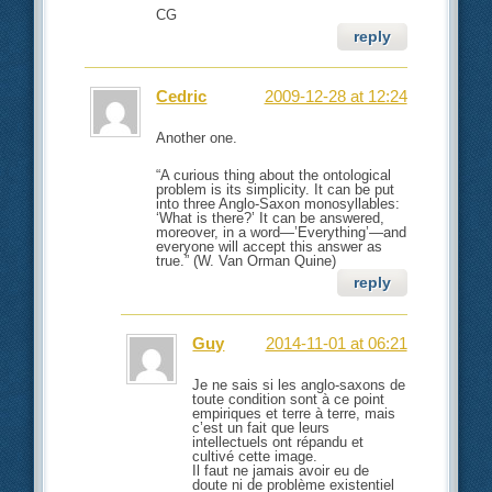
CG
reply
Cedric
2009-12-28 at 12:24
Another one.
“A curious thing about the ontological
problem is its simplicity. It can be put
into three Anglo-Saxon monosyllables:
‘What is there?’ It can be answered,
moreover, in a word—’Everything’—and
everyone will accept this answer as
true.” (W. Van Orman Quine)
reply
Guy
2014-11-01 at 06:21
Je ne sais si les anglo-saxons de
toute condition sont à ce point
empiriques et terre à terre, mais
c’est un fait que leurs
intellectuels ont répandu et
cultivé cette image.
Il faut ne jamais avoir eu de
doute ni de problème existentiel