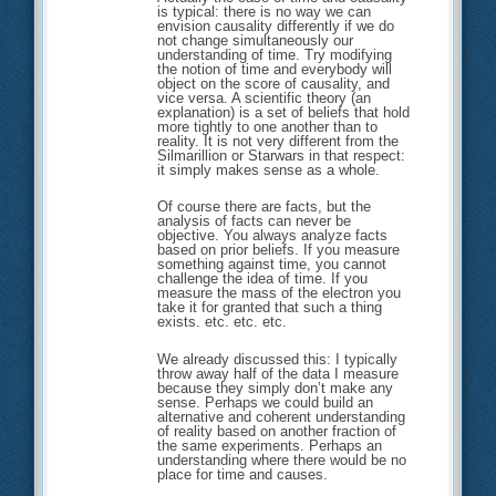
is typical: there is no way we can
envision causality differently if we do
not change simultaneously our
understanding of time. Try modifying
the notion of time and everybody will
object on the score of causality, and
vice versa. A scientific theory (an
explanation) is a set of beliefs that hold
more tightly to one another than to
reality. It is not very different from the
Silmarillion or Starwars in that respect:
it simply makes sense as a whole.
Of course there are facts, but the
analysis of facts can never be
objective. You always analyze facts
based on prior beliefs. If you measure
something against time, you cannot
challenge the idea of time. If you
measure the mass of the electron you
take it for granted that such a thing
exists. etc. etc. etc.
We already discussed this: I typically
throw away half of the data I measure
because they simply don’t make any
sense. Perhaps we could build an
alternative and coherent understanding
of reality based on another fraction of
the same experiments. Perhaps an
understanding where there would be no
place for time and causes.