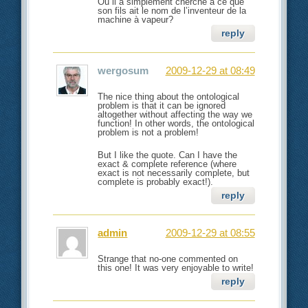
Ou il a simplement cherché à ce que
son fils ait le nom de l’inventeur de la
machine à vapeur?
reply
wergosum
2009-12-29 at 08:49
The nice thing about the ontological
problem is that it can be ignored
altogether without affecting the way we
function! In other words, the ontological
problem is not a problem!
But I like the quote. Can I have the
exact & complete reference (where
exact is not necessarily complete, but
complete is probably exact!).
reply
admin
2009-12-29 at 08:55
Strange that no-one commented on
this one! It was very enjoyable to write!
reply