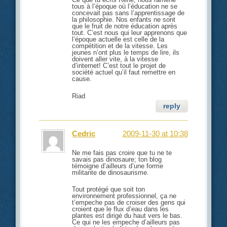
tous à l’époque où l’éducation ne se
concevait pas sans l’apprentissage de
la philosophie. Nos enfants ne sont
que le fruit de notre éducation après
tout. C’est nous qui leur apprenons que
l’époque actuelle est celle de la
compétition et de la vitesse. Les
jeunes n’ont plus le temps de lire, ils
doivent aller vite, à la vitesse
d’internet! C’est tout le projet de
société actuel qu’il faut remettre en
cause.
Riad
reply
Cedric
2009-11-30 at 10:38
Ne me fais pas croire que tu ne te
savais pas dinosaure; ton blog
témoigne d’ailleurs d’une forme
militante de dinosaurisme.
Tout protégé que soit ton
environnement professionnel, ça ne
t’empeche pas de croiser des gens qui
croient que le flux d’eau dans les
plantes est dirigé du haut vers le bas.
Ce qui ne les empeche d’ailleurs pas