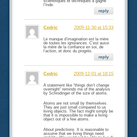
scientifiques et techniques a gagné
l’Inde.
reply
Cedric
2009-11-30 at 15:33
Le manque d’imagination est la mère
de toutes les ignorances. C’est aussi
la mère de la confiance en soi, de
l’action, et donc du progrès.
reply
Cedric
2009-12-01 at 18:15
A statement like “things don’t change
overnight” reminds me of the analysis
by Schrodinger of the size of atoms.
Atoms are not small by themselves.
They are just small compared to us
living objects. The fact might simply be
that it is impossible to make a living
object out of a few atoms.
About predictions. It is reasonable to
assume that we living things need