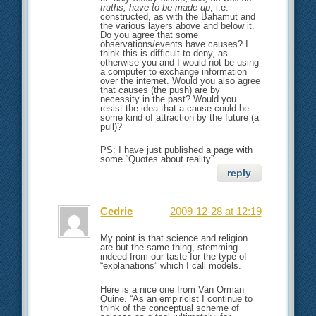
truths, have to be made up
, i.e.
constructed, as with the Bahamut and
the various layers above and below it.
Do you agree that some
observations/events have causes? I
think this is difficult to deny, as
otherwise you and I would not be using
a computer to exchange information
over the internet. Would you also agree
that causes (the push) are by
necessity in the past? Would you
resist the idea that a cause could be
some kind of attraction by the future (a
pull)?
PS: I have just published a page with
some “Quotes about reality”
reply
Cedric
2009-12-28 at 12:19
My point is that science and religion
are but the same thing, stemming
indeed from our taste for the type of
“explanations” which I call models.
Here is a nice one from Van Orman
Quine. “As an empiricist I continue to
think of the conceptual scheme of