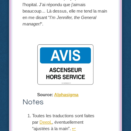
l’hopital. J’ai répondu que j’aimais
beaucoup… Là dessus, elle me tend la main
en me disant “
I’m Jennifer, the General
manager!
“.
Source:
Alphasigma
Notes
Toutes les traductions sont faites
par
DeepL
, éventuellement
“ajustées à la main”.
↩︎