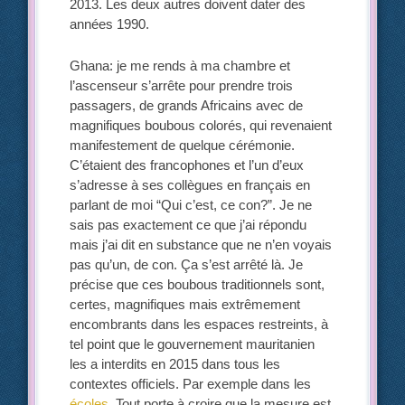
2013. Les deux autres doivent dater des
années 1990.
Ghana: je me rends à ma chambre et
l’ascenseur s’arrête pour prendre trois
passagers, de grands Africains avec de
magnifiques boubous colorés, qui revenaient
manifestement de quelque cérémonie.
C’étaient des francophones et l’un d’eux
s’adresse à ses collègues en français en
parlant de moi “Qui c’est, ce con?”. Je ne
sais pas exactement ce que j’ai répondu
mais j’ai dit en substance que ne n’en voyais
pas qu’un, de con. Ça s’est arrêté là. Je
précise que ces boubous traditionnels sont,
certes, magnifiques mais extrêmement
encombrants dans les espaces restreints, à
tel point que le gouvernement mauritanien
les a interdits en 2015 dans tous les
contextes officiels. Par exemple dans les
écoles
. Tout porte à croire que la mesure est