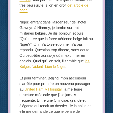
très peu suivie, si on en croit
cet article de
2022
.
Niger: entrant dans l’ascenseur de l’hôtel
Gaweye à Niamey, je tombe sur trois
militaires belges. Je dis bonjour, et puis
“Qu’est-ce que la force aérienne belge fait au
Niger?”. On m’a toisé et on ne m’a pas
répondu. Question trop directe, sans doute.
Ou peut-être aurais-je dû m’exprimer en
anglais. Quoi qu’il en soit, il semble que
les
Belges “aident” bien le Niger
.
Et pour terminer, Beijing: mon ascenseur
s’arrête pour prendre un nouveau passager
au
United Family Hospital
, la meilleure
structure médicale que j’aie jamais
fréquenté. Entre une Chinoise, grande et
élégante qui tenait un dossier. Je la salue et
elle me demande ce que je pense de