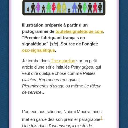
Illustration préparée à partir d’un
pictogramme de
toutelasignaletique.com
,
“Premier fabriquant français en
signalétique” (
sic
). Source de l’onglet:
ozc-signalétique
.
Je tombe dans
The guardian
sur un petit
article d’une série intitulée
Petty gripes
, qui
veut dire quelque chose comme
Petites
plaintes
,
Reproches mesquins
,
Pleurnicheries d’usage
ou même
Le râleur
de service
…
L’auteur, australienne, Naomi Mourra, nous
1
met en garde dès son premier paragraphe
:
Une fois dans l’ascenseur, il existe de