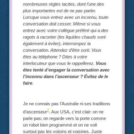
nombreuses règles tacites, dont l’une des
plus importantes est de ne pas parler.
Lorsque vous entrez avec un inconnu, toute
conversation doit cesser. Même si vous
entrez avec votre collègue préféré qui a des
ragots à raconter (les liquides chauds sont
également à éviter), interrompez la
conversation. Attendez d’être sorti. Vous
êtes au téléphone ? Dites à votre
interlocuteur que vous le rappellerez.
Vous
êtes tenté d’engager la conversation avec
l’inconnu dans l’ascenseur ? Évitez de le
faire
.
Je ne connais pas l’Australie ni ses traditions
2
d’ascenseur
. Aux USA, c’est clair: on ne
parle pas; on regarde vers la porte comme
un robot bien programmé et on ne voit
surtout pas les voisins et voisines. Juste