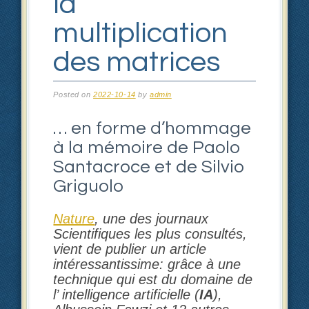
la
multiplication
des matrices
Posted on
2022-10-14
by
admin
… en forme d’hommage
à la mémoire de Paolo
Santacroce et de Silvio
Griguolo
Nature
, une des journaux
Scientifiques les plus consultés,
vient de publier un article
intéressantissime: grâce à une
technique qui est du domaine de
l’ intelligence artificielle (
IA
),