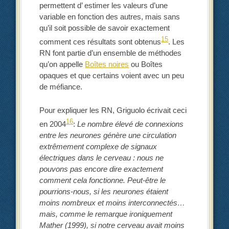
permettent d’ estimer les valeurs d’une
variable en fonction des autres, mais sans
qu’il soit possible de savoir exactement
15
comment ces résultats sont obtenus
. Les
RN font partie d’un ensemble de méthodes
qu’on appelle
Boîtes noires
ou Boîtes
opaques et que certains voient avec un peu
de méfiance.
Pour expliquer les RN, Griguolo écrivait ceci
16
en 2004
:
Le nombre élevé de connexions
entre les neurones génère une circulation
extrêmement complexe de signaux
électriques dans le cerveau : nous ne
pouvons pas encore dire exactement
comment cela fonctionne. Peut-être le
pourrions-nous, si les neurones étaient
moins nombreux et moins interconnectés…
mais, comme le remarque ironiquement
Mather (1999), si notre cerveau avait moins