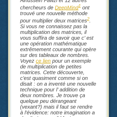
Alhussein Fawzi et 12 autres
1
chercheurs de
DeepMind
ont
trouvé une nouvelle méthode
2
pour multiplier deux matrices
.
Si vous ne connaissez pas la
multiplication des matrices, il
vous suffira de savoir que c’ est
une opération mathématique
extrêmement courante qui opère
sur des tableaux de nombres.
Voyez
ce lien
pour un exemple
de multiplication de petites
matrices. Cette découverte,
c’est quasiment comme si on
disait : on a inventé une nouvelle
technique pour l’ addition de
deux nombres. Je trouve ça
quelque peu dérangeant
(vexant?) mais il faut se rendre
à l’évidence: notre imagination a