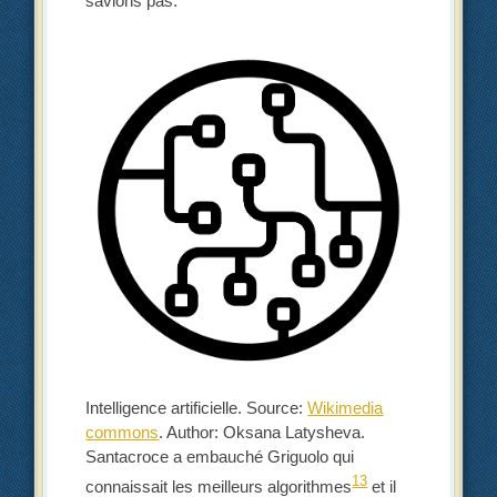
savions pas.
Intelligence artificielle. Source:
Wikimedia
commons
. Author: Oksana Latysheva.
Santacroce a embauché Griguolo qui
13
connaissait les meilleurs algorithmes
et il