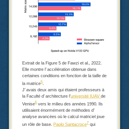
Extrait de la Figure 5 de Fawzi et al., 2022.
Elle montre l’ accélération obtenue dans
certaines conditions en fonction de la taille de
5
la matrice
.
J’ avais deux amis qui étaient professeurs à
la Faculté d’ architecture l’
université IUAV
de
6
Venise
vers le milieu des années 1990. Ils
utilisaient énormément de méthodes d’
analyse avancées où le calcul matriciel joue
7
un rôle de base.
Paolo Santacroce
qui