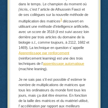
dans le temps. Le champion du moment où
j’écris, c’est l’ article de Alhussein Fawzi et
de ses collègues sur la nouvelle méthode de
3
multiplication des matrices
découvert en
utilisant une méthode d’intelligence artificielle,
avec un score de 3518 (il est suivi assez loin
derrière par trois articles du domaine de la
biologie
s.l.
, comme toujours, à 2112, 1682 et
1469). La technique en question s’ appelle
Apprentissage par renforcement
(reinforcement learning) est une des trois
techniques de l’
appentissage automatique
(machine leaning).
Je ne sais pas s’il est possible d’ estimer le
nombre de multiplications de matrices que
tous les ordinateurs du monde font tous les
jours, mais ça doit être énorme. En fonction
de la taille des matrices et du matériel utilisé,
l’ accélération par rapport aux meilleurs