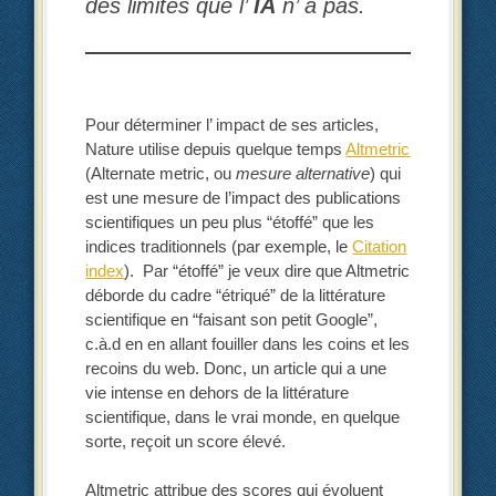
des limites que l’
IA
n’ a pas.
Pour déterminer l’ impact de ses articles,
Nature utilise depuis quelque temps
Altmetric
(Alternate metric, ou
mesure alternative
) qui
est une mesure de l’impact des publications
scientifiques un peu plus “étoffé” que les
indices traditionnels (par exemple, le
Citation
index
). Par “étoffé” je veux dire que Altmetric
déborde du cadre “étriqué” de la littérature
scientifique en “faisant son petit Google”,
c.à.d en en allant fouiller dans les coins et les
recoins du web. Donc, un article qui a une
vie intense en dehors de la littérature
scientifique, dans le vrai monde, en quelque
sorte, reçoit un score élevé.
Altmetric attribue des scores qui évoluent