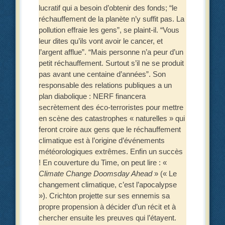
lucratif qui a besoin d’obtenir des fonds; “le
réchauffement de la planète n’y suffit pas. La
pollution effraie les gens”, se plaint-il. “Vous
leur dites qu’ils vont avoir le cancer, et
l’argent afflue”. “Mais personne n’a peur d’un
petit réchauffement. Surtout s’il ne se produit
pas avant une centaine d’années”. Son
responsable des relations publiques a un
plan diabolique : NERF financera
secrètement des éco-terroristes pour mettre
en scène des catastrophes « naturelles » qui
feront croire aux gens que le réchauffement
climatique est à l’origine d’événements
météorologiques extrêmes. Enfin un succès
! En couverture du Time, on peut lire : «
Climate Change Doomsday Ahead
» (« Le
changement climatique, c’est l’apocalypse
»). Crichton projette sur ses ennemis sa
propre propension à décider d’un récit et à
chercher ensuite les preuves qui l’étayent.