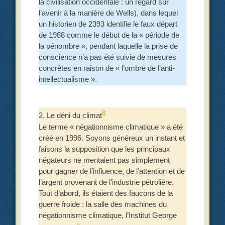
la civilisation occidentale : un regard sur
l’avenir à la manière de Wells), dans lequel
un historien de 2393 identifie le faux départ
de 1988 comme le début de la « période de
la pénombre », pendant laquelle la prise de
conscience n’a pas été suivie de mesures
concrètes en raison de « l’ombre de l’anti-
intellectualisme ».
8
2. Le déni du climat
Le terme « négationnisme climatique » a été
créé en 1996. Soyons généreux un instant et
faisons la supposition que les principaux
négateurs ne mentaient pas simplement
pour gagner de l’influence, de l’attention et de
l’argent provenant de l’industrie pétrolière.
Tout d’abord, ils étaient des faucons de la
guerre froide : la salle des machines du
négationnisme climatique, l’Institut George