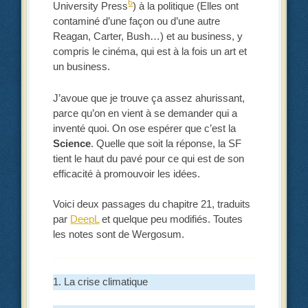
6
University Press
) à la politique (Elles ont
contaminé d’une façon ou d’une autre
Reagan, Carter, Bush…) et au business, y
compris le cinéma, qui est à la fois un art et
un business.
J’avoue que je trouve ça assez ahurissant,
parce qu’on en vient à se demander qui a
inventé quoi. On ose espérer que c’est la
Science
. Quelle que soit la réponse, la SF
tient le haut du pavé pour ce qui est de son
efficacité à promouvoir les idées.
Voici deux passages du chapitre 21, traduits
par
DeepL
et quelque peu modifiés. Toutes
les notes sont de Wergosum.
1. La crise climatique