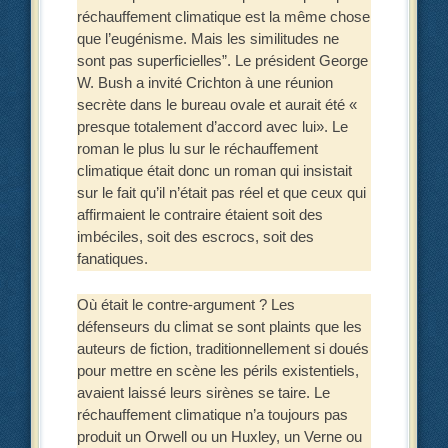
réchauffement climatique est la même chose
que l’eugénisme. Mais les similitudes ne
sont pas superficielles”. Le président George
W. Bush a invité Crichton à une réunion
secrète dans le bureau ovale et aurait été «
presque totalement d’accord avec lui». Le
roman le plus lu sur le réchauffement
climatique était donc un roman qui insistait
sur le fait qu’il n’était pas réel et que ceux qui
affirmaient le contraire étaient soit des
imbéciles, soit des escrocs, soit des
fanatiques.
Où était le contre-argument ? Les
défenseurs du climat se sont plaints que les
auteurs de fiction, traditionnellement si doués
pour mettre en scène les périls existentiels,
avaient laissé leurs sirènes se taire. Le
réchauffement climatique n’a toujours pas
produit un Orwell ou un Huxley, un Verne ou