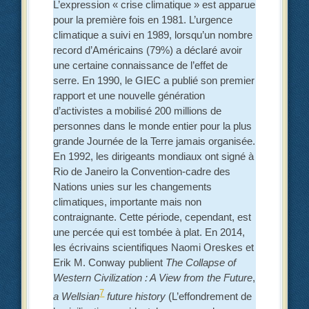
L’expression « crise climatique » est apparue
pour la première fois en 1981. L’urgence
climatique a suivi en 1989, lorsqu’un nombre
record d’Américains (79%) a déclaré avoir
une certaine connaissance de l’effet de
serre. En 1990, le GIEC a publié son premier
rapport et une nouvelle génération
d’activistes a mobilisé 200 millions de
personnes dans le monde entier pour la plus
grande Journée de la Terre jamais organisée.
En 1992, les dirigeants mondiaux ont signé à
Rio de Janeiro la Convention-cadre des
Nations unies sur les changements
climatiques, importante mais non
contraignante. Cette période, cependant, est
une percée qui est tombée à plat. En 2014,
les écrivains scientifiques Naomi Oreskes et
Erik M. Conway publient
The Collapse of
Western Civilization : A View from the Future
,
7
a Wellsian
future history
(L’effondrement de