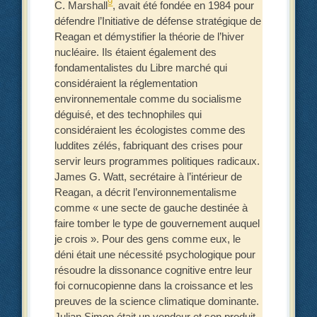
9
C. Marshall
, avait été fondée en 1984 pour
défendre l’Initiative de défense stratégique de
Reagan et démystifier la théorie de l’hiver
nucléaire. Ils étaient également des
fondamentalistes du Libre marché qui
considéraient la réglementation
environnementale comme du socialisme
déguisé, et des technophiles qui
considéraient les écologistes comme des
luddites zélés, fabriquant des crises pour
servir leurs programmes politiques radicaux.
James G. Watt, secrétaire à l’intérieur de
Reagan, a décrit l’environnementalisme
comme « une secte de gauche destinée à
faire tomber le type de gouvernement auquel
je crois ». Pour des gens comme eux, le
déni était une nécessité psychologique pour
résoudre la dissonance cognitive entre leur
foi cornucopienne dans la croissance et les
preuves de la science climatique dominante.
Julian Simon était un vendeur et son produit