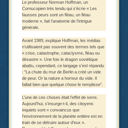
Le professeur Norman Hoffman, un
Cornucopien très tendu qui s’écrie « Les
fausses peurs sont un fléau, un fléau
moderne », fait l’anatomie de l’intrigue
générale.
Avant 1989, explique Hoffman, les médias
n’utilisaient pas souvent des termes tels que
« crise, catastrophe, cataclysme, fléau ou
désastre ». Une fois le dragon soviétique
abattu, cependant, ce langage s’est répandu
: “La chute du mur de Berlin a créé un vide
de peur. Or la nature a horreur du vide. Il
fallait bien que quelque chose le remplisse”.
L’une de ces choses était l’effet de serre.
Aujourd’hui, s’insurge-t-il, des citoyens
inquiets sont « convaincus que
l’environnement de la planète entière est en
train de se détruire autour d’eux ».