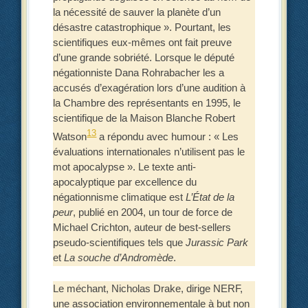
la nécessité de sauver la planète d’un
désastre catastrophique ». Pourtant, les
scientifiques eux-mêmes ont fait preuve
d’une grande sobriété. Lorsque le député
négationniste Dana Rohrabacher les a
accusés d’exagération lors d’une audition à
la Chambre des représentants en 1995, le
scientifique de la Maison Blanche Robert
13
Watson
a répondu avec humour : « Les
évaluations internationales n’utilisent pas le
mot apocalypse ». Le texte anti-
apocalyptique par excellence du
négationnisme climatique est
L’État de la
peur
, publié en 2004, un tour de force de
Michael Crichton, auteur de best-sellers
pseudo-scientifiques tels que
Jurassic Park
et
La souche d’Andromède
.
Le méchant, Nicholas Drake, dirige NERF,
une association environnementale à but non