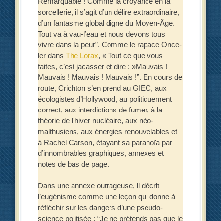
Remarquable ! Comme la croyance en la
sorcellerie, il s’agit d’un délire extraordinaire,
d’un fantasme global digne du Moyen-Âge.
Tout va à vau-l’eau et nous devons tous
vivre dans la peur”. Comme le rapace Once-
ler dans
The Lorax
, « Tout ce que vous
faites, c’est jacasser et dire : »Mauvais !
Mauvais ! Mauvais ! Mauvais !”. En cours de
route, Crichton s’en prend au GIEC, aux
écologistes d’Hollywood, au politiquement
correct, aux interdictions de fumer, à la
théorie de l’hiver nucléaire, aux néo-
malthusiens, aux énergies renouvelables et
à Rachel Carson, étayant sa paranoïa par
d’innombrables graphiques, annexes et
notes de bas de page.
Dans une annexe outrageuse, il décrit
l’eugénisme comme une leçon qui donne à
réfléchir sur les dangers d’une pseudo-
science politisée : “Je ne prétends pas que le