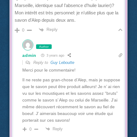
Marseille, identique sauf l’absence d’huile laurier)?
Mon intérêt est très personnel: je n’utilise plus que la
savon d’Alep depuis deux ans.
Reply
0
Author
admin
3 years ago
Reply to
Guy Leboutte
Merci pour le commentaire!
Il ne reste pas gran-chose d’Alep, mais je suppose
que le savon peut être produit ailleurs! Je n’ ai rien
vu sur les moustiques et les savons assez “bruts”
comme le savon s’ Alep ou celui de Marseille. J’ai
même découvert récemment le savon au fiel de
boeuf. J’ aimerais beaucoup voir une étude qui
porterait sur ces savons!
Reply
0