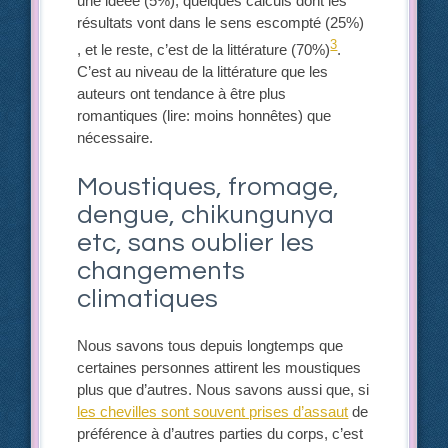
une idéee (5%), quelques calculs dont les
résultats vont dans le sens escompté (25%)
3
, et le reste, c’est de la littérature (70%)
.
C’est au niveau de la littérature que les
auteurs ont tendance à être plus
romantiques (lire: moins honnêtes) que
nécessaire.
Moustiques, fromage,
dengue, chikungunya
etc, sans oublier les
changements
climatiques
Nous savons tous depuis longtemps que
certaines personnes attirent les moustiques
plus que d’autres. Nous savons aussi que, si
les chevilles sont souvent prises d’assaut
de
préférence à d’autres parties du corps, c’est