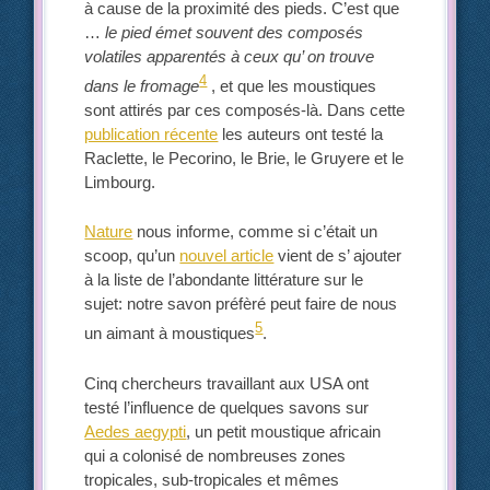
à cause de la proximité des pieds. C’est que
…
le pied émet souvent des composés
volatiles apparentés à ceux qu’ on trouve
4
dans le fromage
, et que les moustiques
sont attirés par ces composés-là. Dans cette
publication récente
les auteurs ont testé la
Raclette, le Pecorino, le Brie, le Gruyere et le
Limbourg.
Nature
nous informe, comme si c’était un
scoop, qu’un
nouvel article
vient de s’ ajouter
à la liste de l’abondante littérature sur le
sujet: notre savon préfèré peut faire de nous
5
un aimant à moustiques
.
Cinq chercheurs travaillant aux USA ont
testé l’influence de quelques savons sur
Aedes aegypti
, un petit moustique africain
qui a colonisé de nombreuses zones
tropicales, sub-tropicales et mêmes