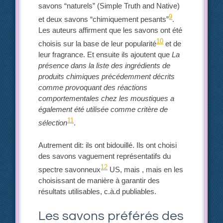
savons “naturels” (Simple Truth and Native)
9
et deux savons “chimiquement pesants”
.
Les auteurs affirment que les savons ont été
10
choisis sur la base de leur popularité
et de
leur fragrance. Et ensuite ils ajoutent que
La
présence dans la liste des ingrédients de
produits chimiques précédemment décrits
comme provoquant des réactions
comportementales chez les moustiques a
également été utilisée comme critère de
11
sélection
.
Autrement dit: ils ont bidouillé. Ils ont choisi
des savons vaguement représentatifs du
12
spectre savonneux
US, mais , mais en les
choisissant de manière à garantir des
résultats utilisables, c.à.d publiables.
Les savons préférés des