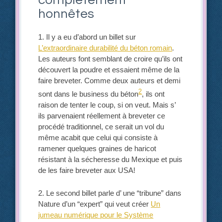
complètement
honnêtes
1. Il y a eu d’abord un billet sur
L’extraordinaire durabilité du béton romain
.
Les auteurs font semblant de croire qu’ils ont
découvert la poudre et essaient même de la
faire breveter. Comme deux auteurs et demi
2
sont dans le business du béton
, ils ont
raison de tenter le coup, si on veut. Mais s’
ils parvenaient réellement à breveter ce
procédé traditionnel, ce serait un vol du
même acabit que celui qui consiste à
ramener quelques graines de haricot
résistant à la sécheresse du Mexique et puis
de les faire breveter aux USA!
2. Le second billet parle d’ une “tribune” dans
Nature d’un “expert” qui veut créer
Un
jumeau numérique pour le Système