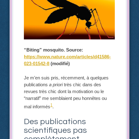
“Biting” mosquito. Source:
https://www.nature.com/articles/d41586-
023-01542-8
(modifié)
Je m’en suis pris, récemment, à quelques
publications
a priori
très chic dans des
revues très chic dont la motivation ou le
“narratif” me semblaient peu honnêtes ou
1
mal informés
.
Des publications
scientifiques pas