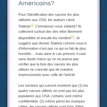
Américains?
Pour l’identification des savons les plus
utilisées aux USA, les auteurs citent
13
Statista
. Connaissez-vous statista? Ils
collectent surtout des des infos librement
14
disponibles et ensuite les vendent
. Je
suggère que donner Statista comme source
d’information n’est pas ce qui se fait de plus
honnête… mais dans le cas présent, il vaut
sans doute mieux qu’ on ne puisse pas
vérifier que la liste des savons les plus
utilisés ne coincide que de manière
impressioniste avec celle de l’article!
Les sections qui suivent montrent que (1) les
quatre savons utilisés ne sont pas les plus
populaires aux USA; certains sont même
confidentiels; (2) même parmi les marques
citées, les savons utilisés sont loins d’être