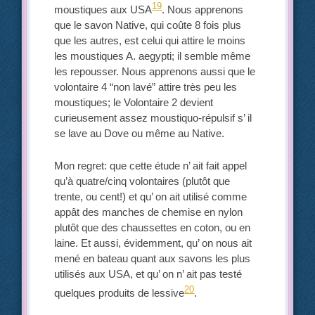
19
moustiques aux USA
. Nous apprenons
que le savon Native, qui coûte 8 fois plus
que les autres, est celui qui attire le moins
les moustiques A. aegypti; il semble même
les repousser. Nous apprenons aussi que le
volontaire 4 “non lavé” attire très peu les
moustiques; le Volontaire 2 devient
curieusement assez moustiquo-répulsif s’ il
se lave au Dove ou même au Native.
Mon regret: que cette étude n’ ait fait appel
qu’à quatre/cinq volontaires (plutôt que
trente, ou cent!) et qu’ on ait utilisé comme
appât des manches de chemise en nylon
plutôt que des chaussettes en coton, ou en
laine. Et aussi, évidemment, qu’ on nous ait
mené en bateau quant aux savons les plus
utilisés aux USA, et qu’ on n’ ait pas testé
20
quelques produits de lessive
.