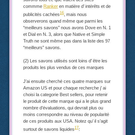
commme
Ranker
en matière d’ intérêts et de
16
publicités cachées
, mais nous
observerons quand même que parmi les
“meilleurs savons” nous avons Dove en N. 1
et Dial en N. 3, alors que Native et Simple
Truth ne sont même pas dans la liste des 97
“meilleurs” savons.
(2) Les savons utilisés sont loins d’ être les
produits les plus vendus de ces marques
J’ai ensuite cherché ces quatre marques sur
Amazon US et pour chaque recherche j’ ai
choisi la categorie Best sellers, pour retenir
le produit de cette marque qui a le plus grand
nombre d’évaluations, qui devrait plus ou
moins correspondre au niveau de popularité
de ces produits aux USA. Notez qu’ il s’agit
17
surtout de savons liquides
: