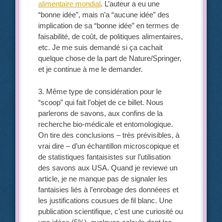
alimentaire mondial
. L’auteur a eu une
“bonne idée”, mais n’a “aucune idée” des
implication de sa “bonne idée” en termes de
faisabilité, de coût, de politiques alimentaires,
etc. Je me suis demandé si ça cachait
quelque chose de la part de Nature/Springer,
et je continue à me le demander.
3. Même type de considération pour le
“scoop” qui fait l’objet de ce billet. Nous
parlerons de savons, aux confins de la
recherche bio-médicale et entomologique.
On tire des conclusions – très prévisibles, à
vrai dire – d’un échantillon microscopique et
de statistiques fantaisistes sur l’utilisation
des savons aux USA. Quand je reviewe un
article, je ne manque pas de signaler les
fantaisies liés à l’enrobage des donnéees et
les justifications cousues de fil blanc. Une
publication scientifique, c’est une curiosité ou