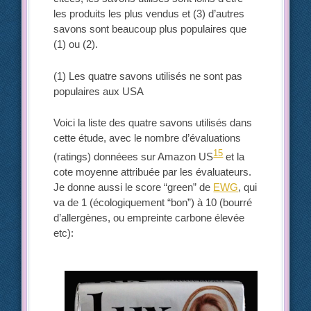
les produits les plus vendus et (3) d’autres
savons sont beaucoup plus populaires que
(1) ou (2).
(1) Les quatre savons utilisés ne sont pas
populaires aux USA
Voici la liste des quatre savons utilisés dans
cette étude, avec le nombre d’évaluations
15
(ratings) donnéees sur Amazon US
et la
cote moyenne attribuée par les évaluateurs.
Je donne aussi le score “green” de
EWG
, qui
va de 1 (écologiquement “bon”) à 10 (bourré
d’allergènes, ou empreinte carbone élevée
etc):