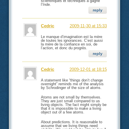
scientifiques et techniques a gagné
l’Inde.
reply
Cedric
2009-11-30 at 15:33
Le manque d’imagination est la mère
de toutes les ignorances. C’est aussi
la mère de la confiance en soi, de
l’action, et donc du progrès.
reply
Cedric
2009-12-01 at 18:15
A statement like “things don’t change
overnight” reminds me of the analysis
by Schrodinger of the size of atoms.
Atoms are not small by themselves.
They are just small compared to us
living objects. The fact might simply be
that it is impossible to make a living
object out of a few atoms.
About predictions. It is reasonable to
assume that we living things need