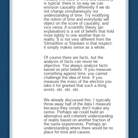
is typical: there is no way we can
envision causality differently if we do
not change simultaneously our
understanding of time. Try modifying
the notion of time and everybody will
object on the score of causality, and
vice versa. A scientific theory (an
explanation) is a set of beliefs that hold
more tightly to one another than to
reality. It is not very different from the
Silmarillion or Starwars in that respect:
it simply makes sense as a whole.
Of course there are facts, but the
analysis of facts can never be
objective. You always analyze facts
based on prior beliefs. If you measure
something against time, you cannot
challenge the idea of time. If you
measure the mass of the electron you
take it for granted that such a thing
exists. etc. etc. etc.
We already discussed this: I typically
throw away half of the data I measure
because they simply don’t make any
sense. Perhaps we could build an
alternative and coherent understanding
of reality based on another fraction of
the same experiments. Perhaps an
understanding where there would be no
place for time and causes.