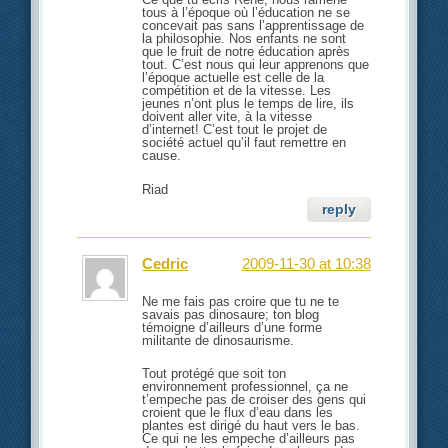
tous à l’époque où l’éducation ne se
concevait pas sans l’apprentissage de
la philosophie. Nos enfants ne sont
que le fruit de notre éducation après
tout. C’est nous qui leur apprenons que
l’époque actuelle est celle de la
compétition et de la vitesse. Les
jeunes n’ont plus le temps de lire, ils
doivent aller vite, à la vitesse
d’internet! C’est tout le projet de
société actuel qu’il faut remettre en
cause.
Riad
reply
Cedric
2009-11-30 at 10:38
Ne me fais pas croire que tu ne te
savais pas dinosaure; ton blog
témoigne d’ailleurs d’une forme
militante de dinosaurisme.
Tout protégé que soit ton
environnement professionnel, ça ne
t’empeche pas de croiser des gens qui
croient que le flux d’eau dans les
plantes est dirigé du haut vers le bas.
Ce qui ne les empeche d’ailleurs pas