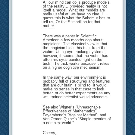
All our mind can do is produce models
of the reality… provided reality is not
itself a model. What our models are
really useful at, we have no clue. I
guess this is what the Bahamut has to
tell us. Or the Silmarillion for that
matter.
There was a paper in Scientific
American a few months ago about
magicians. The classical view is that
the magician hides his trick from the
victim. Using eye-tracking systems,
however, it seems that the victim has
often his eyes pointed right on the
trick. The trick works because it relies
on a higher cognitive mechanism.
In the same way, our environment is
probably full of structures and features
that are our brain is blind to. It would
make no sense in that case to look
better, or do better experiments as any
well-trained scientist would advocate.
See also Wigner’s “Unreasonable
Effectiveness of Mathematics”,
Feyerabend’s “Against Method”, and
Van Orman Quine’s “Simple theories of
a complex world.”
Cheers,