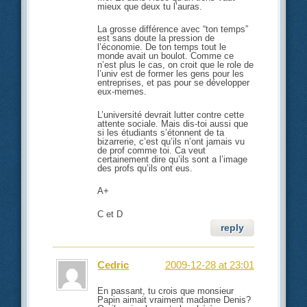
mieux que deux tu l’auras.
La grosse différence avec “ton temps”
est sans doute la pression de
l’économie. De ton temps tout le
monde avait un boulot. Comme ce
n’est plus le cas, on croit que le role de
l’univ est de former les gens pour les
entreprises, et pas pour se développer
eux-memes.
L’université devrait lutter contre cette
attente sociale. Mais dis-toi aussi que
si les étudiants s’étonnent de ta
bizarrerie, c’est qu’ils n’ont jamais vu
de prof comme toi. Ca veut
certainement dire qu’ils sont a l’image
des profs qu’ils ont eus.
A+
C et D
reply
Cedric
2009-12-28 at 23:01
En passant, tu crois que monsieur
Papin aimait vraiment madame Denis?