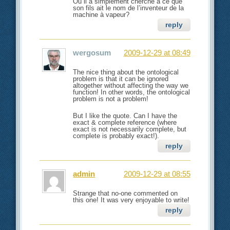
Ou il a simplement cherché à ce que
son fils ait le nom de l’inventeur de la
machine à vapeur?
reply
wergosum
2009-12-29 at 08:49
The nice thing about the ontological
problem is that it can be ignored
altogether without affecting the way we
function! In other words, the ontological
problem is not a problem!
But I like the quote. Can I have the
exact & complete reference (where
exact is not necessarily complete, but
complete is probably exact!).
reply
admin
2009-12-29 at 08:55
Strange that no-one commented on
this one! It was very enjoyable to write!
reply