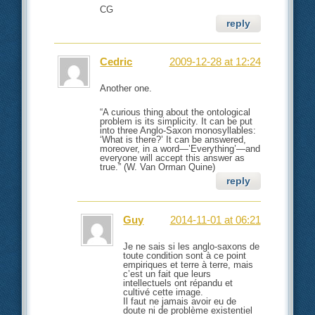
CG
reply
Cedric
2009-12-28 at 12:24
Another one.
“A curious thing about the ontological
problem is its simplicity. It can be put
into three Anglo-Saxon monosyllables:
‘What is there?’ It can be answered,
moreover, in a word—’Everything’—and
everyone will accept this answer as
true.” (W. Van Orman Quine)
reply
Guy
2014-11-01 at 06:21
Je ne sais si les anglo-saxons de
toute condition sont à ce point
empiriques et terre à terre, mais
c’est un fait que leurs
intellectuels ont répandu et
cultivé cette image.
Il faut ne jamais avoir eu de
doute ni de problème existentiel