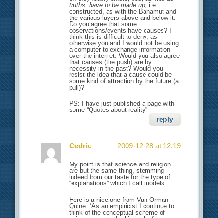
truths, have to be made up
, i.e.
constructed, as with the Bahamut and
the various layers above and below it.
Do you agree that some
observations/events have causes? I
think this is difficult to deny, as
otherwise you and I would not be using
a computer to exchange information
over the internet. Would you also agree
that causes (the push) are by
necessity in the past? Would you
resist the idea that a cause could be
some kind of attraction by the future (a
pull)?
PS: I have just published a page with
some “Quotes about reality”
reply
Cedric
2009-12-28 at 12:19
My point is that science and religion
are but the same thing, stemming
indeed from our taste for the type of
“explanations” which I call models.
Here is a nice one from Van Orman
Quine. “As an empiricist I continue to
think of the conceptual scheme of